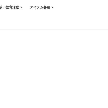
献・教育活動
アイテム各種