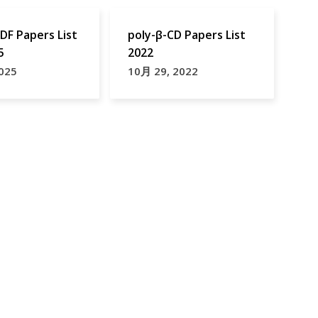
DF Papers List
poly-β-CD Papers List
5
2022
025
10月 29, 2022