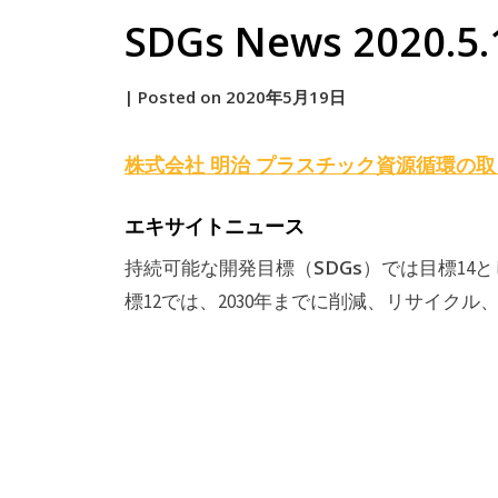
SDGs News 2020.5.
by
|
Posted on
2020年5月19日
原
株式会社 明治 プラスチック資源循環の
エキサイトニュース
SDGs
持続可能な開発目標（
）では目標14
標12では、2030年までに削減、リサイクル