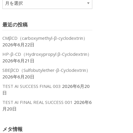
ア
ー
カ
イ
最近の投稿
ブ
CMβCD（carboxymethyl-β-cyclodextrin）
2026年6月22日
HP-β-CD（Hydroxypropyl β-Cyclodextrin）
2026年6月21日
SBEβCD（Sulfobutylether-β-Cyclodextrin）
2026年6月20日
TEST AI SUCCESS FINAL 003
2026年6月20
日
TEST AI FINAL REAL SUCCESS 001
2026年6
月20日
メタ情報