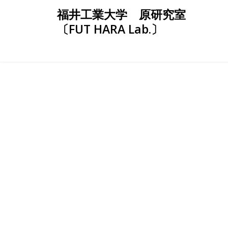
Skip
福井工業大学 原研究室
to
〔FUT HARA Lab.〕
content