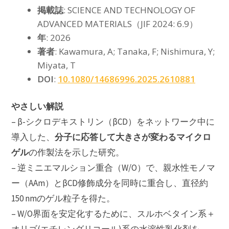
掲載誌
: SCIENCE AND TECHNOLOGY OF
ADVANCED MATERIALS（JIF 2024: 6.9）
年
: 2026
著者
: Kawamura, A; Tanaka, F; Nishimura, Y;
Miyata, T
DOI
:
10.1080/14686996.2025.2610881
やさしい解説
– β-シクロデキストリン（βCD）をネットワーク中に
分子に応答して大きさが変わるマイクロ
導入した、
ゲル
の作製法を示した研究。
– 逆ミニエマルション重合（W/O）で、親水性モノマ
ー（AAm）とβCD修飾成分を同時に重合し、直径約
150 nmのゲル粒子を得た。
– W/O界面を安定化するために、スルホベタイン系＋