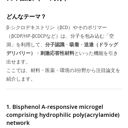
どんなテーマ？
β-シクロデキストリン（βCD）やそのポリマー
（βCDP/HP‑βCDCPなど）は、分子を包み込む「空
分子認識
吸着
送達（ドラッグ
洞」を利用して、
・
・
デリバリー）
刺激応答性材料
・
といった機能を引き
出せます。
ここでは、材料・医薬・環境の3分野から注目論文を
紹介します。
1. Bisphenol A-responsive microgel
comprising hydrophilic poly(acrylamide)
network