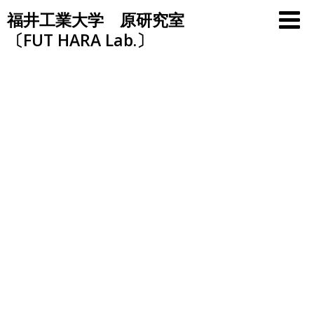
Skip
福井工業大学 原研究室
to
〔FUT HARA Lab.〕
content