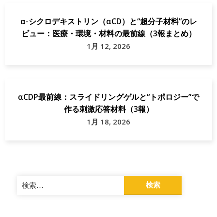
α-シクロデキストリン（αCD）と“超分子材料”のレ
ビュー：医療・環境・材料の最前線（3報まとめ）
1月 12, 2026
αCDP最前線：スライドリングゲルと“トポロジー”で
作る刺激応答材料（3報）
1月 18, 2026
検
索: