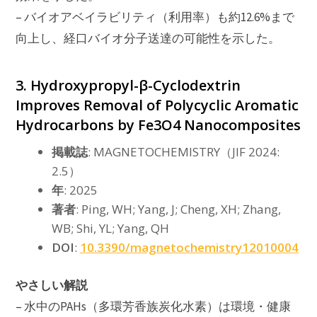
– バイオアベイラビリティ（利用率）も約12.6%まで
向上し、経口バイオ分子送達の可能性を示した。
3. Hydroxypropyl-β-Cyclodextrin
Improves Removal of Polycyclic Aromatic
Hydrocarbons by Fe3O4 Nanocomposites
掲載誌
: MAGNETOCHEMISTRY（JIF 2024:
2.5）
年
: 2025
著者
: Ping, WH; Yang, J; Cheng, XH; Zhang,
WB; Shi, YL; Yang, QH
DOI
:
10.3390/magnetochemistry12010004
やさしい解説
– 水中のPAHs（多環芳香族炭化水素）は環境・健康