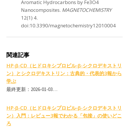
Aromatic Hydrocarbons by Fe3O4
Nanocomposites.
MAGNETOCHEMISTRY
12(1) 4.
doi:10.3390/magnetochemistry12010004
C
関連記事
HP-β-CD（ヒドロキシプロピル-β-シクロデキストリ
ン）とシクロデキストリン：古典的・代表的3報から
学ぶ
最終更新：2026-01-03…
HP-β-CD（ヒドロキシプロピル-β-シクロデキストリ
ン）入門：レビュー3報でわかる「包接」の使いどこ
ろ