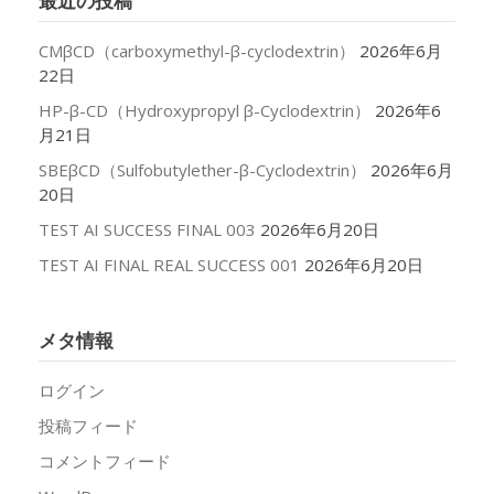
最近の投稿
ブ
CMβCD（carboxymethyl-β-cyclodextrin）
2026年6月
22日
HP-β-CD（Hydroxypropyl β-Cyclodextrin）
2026年6
月21日
SBEβCD（Sulfobutylether-β-Cyclodextrin）
2026年6月
20日
TEST AI SUCCESS FINAL 003
2026年6月20日
TEST AI FINAL REAL SUCCESS 001
2026年6月20日
メタ情報
ログイン
投稿フィード
コメントフィード