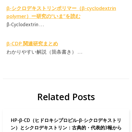
β-シクロデキストリンポリマー（β-cyclodextrin
polymer）ー研究の“いま”を読む
β-Cyclodextrin …
β-CDP 関連研究まとめ
わかりやすい解説（箇条書き） …
Related Posts
HP-β-CD（ヒドロキシプロピル-β-シクロデキストリ
ン）とシクロデキストリン：古典的・代表的3報から