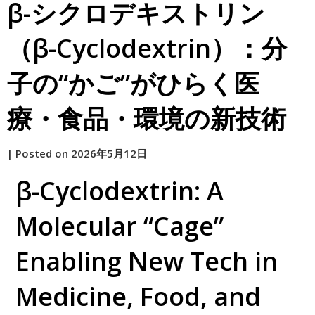
β-シクロデキストリン
（β-Cyclodextrin）：分
子の“かご”がひらく医
療・食品・環境の新技術
by
|
Posted on
2026年5月12日
原
β-Cyclodextrin: A
Molecular “Cage”
Enabling New Tech in
Medicine, Food, and