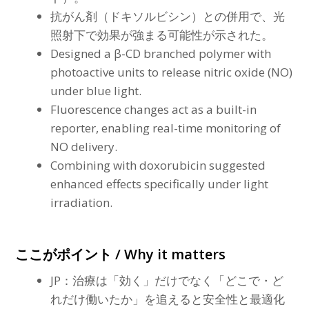
抗がん剤（ドキソルビシン）との併用で、光
照射下で効果が強まる可能性が示された。
Designed a β-CD branched polymer with
photoactive units to release nitric oxide (NO)
under blue light.
Fluorescence changes act as a built-in
reporter, enabling real-time monitoring of
NO delivery.
Combining with doxorubicin suggested
enhanced effects specifically under light
irradiation.
ここがポイント / Why it matters
JP：治療は「効く」だけでなく「どこで・ど
れだけ働いたか」を追えると安全性と最適化