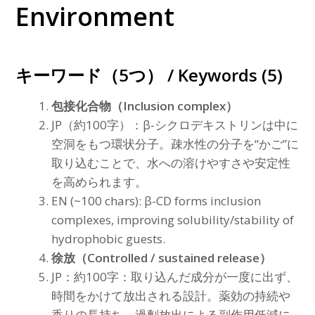
Environment
キーワード（5つ） / Keywords (5)
包接化合物（Inclusion complex）
JP（約100字）：β-シクロデキストリンは中に
空洞をもつ環状分子。疎水性の分子を“かご”に
取り込むことで、水への溶けやすさや安定性
を高められます。
EN (~100 chars): β-CD forms inclusion
complexes, improving solubility/stability of
hydrophobic guests.
徐放（Controlled / sustained release）
JP：約100字：取り込んだ成分が一度に出ず、
時間をかけて放出される設計。薬効の持続や
香りの長持ち、過剰放出による副作用低減に