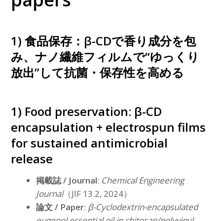
1) 食品保存：β-CDで香り成分を包
み、ナノ繊維フィルムで“ゆっくり
放出”して抗菌・保存性を高める
1) Food preservation: β-CD
encapsulation + electrospun films
for sustained antimicrobial
release
掲載誌 / Journal
:
Chemical Engineering
Journal
（JIF 13.2, 2024）
論文 / Paper
:
β-Cyclodextrin-encapsulated
eugenol essential oil in chitosan/polyvinyl