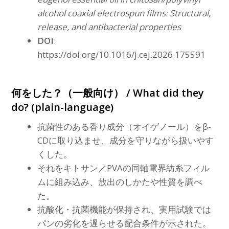
alcohol coaxial electrospun films: Structural,
release, and antibacterial properties
DOI
:
https://doi.org/10.1016/j.cej.2026.175591
何をした？（一般向け） / What did they
do? (plain-language)
抗菌性のある香り成分（オイゲノール）をβ-
CDに取り込ませ、成分を守りながら扱いやす
くした。
それをキトサン／PVAの同軸電界紡糸フィル
ムに組み込み、放出のしかたや性質を調べ
た。
抗酸化・抗菌機能が保持され、実用試験では
パンの劣化を遅らせる配合条件が示された。