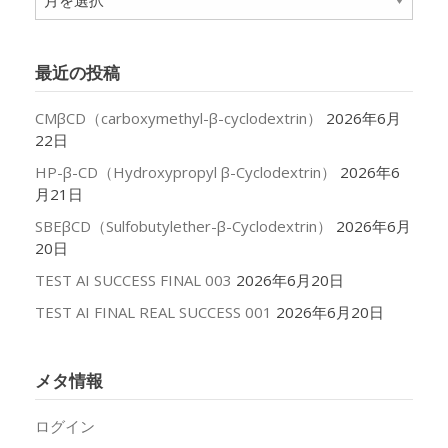
ー
カ
イ
最近の投稿
ブ
CMβCD（carboxymethyl-β-cyclodextrin）
2026年6月
22日
HP-β-CD（Hydroxypropyl β-Cyclodextrin）
2026年6
月21日
SBEβCD（Sulfobutylether-β-Cyclodextrin）
2026年6月
20日
TEST AI SUCCESS FINAL 003
2026年6月20日
TEST AI FINAL REAL SUCCESS 001
2026年6月20日
メタ情報
ログイン