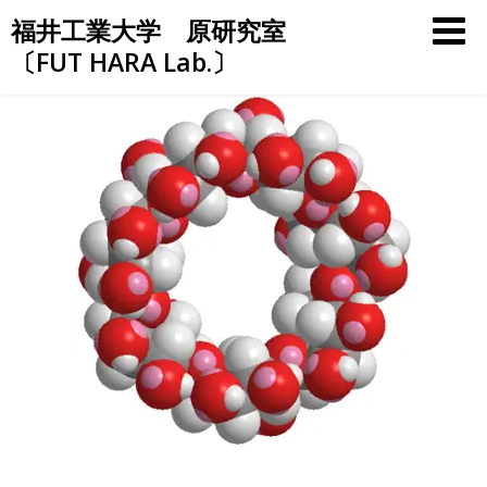
Skip
福井工業大学 原研究室
to
〔FUT HARA Lab.〕
content