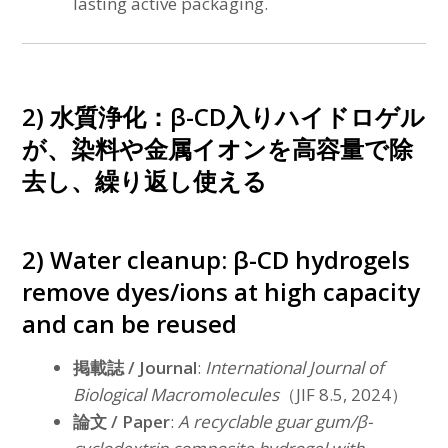
lasting active packaging.
2) 水質浄化：β-CD入りハイドロゲル
が、染料や金属イオンを高容量で除
去し、繰り返し使える
2) Water cleanup: β-CD hydrogels
remove dyes/ions at high capacity
and can be reused
掲載誌 / Journal
:
International Journal of
Biological Macromolecules
（JIF 8.5, 2024）
論文 / Paper
:
A recyclable guar gum/β-