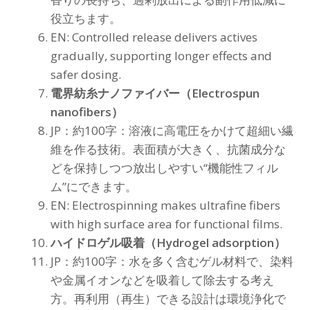
役立ちます。
EN: Controlled release delivers actives
gradually, supporting longer effects and
safer dosing.
電界紡糸ナノファイバー（Electrospun
nanofibers）
JP：約100字：溶液に高電圧をかけて超細い繊
維を作る技術。表面積が大きく、抗菌成分な
どを保持しつつ放出しやすい“機能性フィル
ム”にできます。
EN: Electrospinning makes ultrafine fibers
with high surface area for functional films.
ハイドロゲル吸着（Hydrogel adsorption）
JP：約100字：水を多く含むゲル材料で、染料
や金属イオンなどを吸着して除去する考え
方。再利用（再生）できる設計は環境浄化で