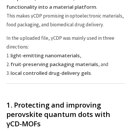
functionality into a material platform
.
This makes γCDP promising in optoelectronic materials,
food packaging, and biomedical drug delivery.
In the uploaded file, γCDP was mainly used in three
directions:
light-emitting nanomaterials
1.
,
fruit-preserving packaging materials
2.
, and
local controlled drug-delivery gels
3.
.
1. Protecting and improving
perovskite quantum dots with
γCD-MOFs