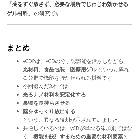
「薬をすぐ放さず、必要な場所でじわじわ効かせる
ゲル材料」
の研究です。
まとめ
γCDPは、γCDの分子認識能を活かしながら、
光材料
、
食品包装
、
医療用ゲル
といった異な
る分野で機能を持たせられる材料です。
今回選んだ3本では、
光るナノ材料を安定化する
果物を長持ちさせる
薬をゆっくり放出する
という、異なる役割が示されていました。
共通しているのは、γCDが単なる添加剤ではな
く、
機能を設計するための重要な材料要素
と