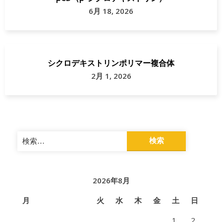
6月 18, 2026
シクロデキストリンポリマー複合体
2月 1, 2026
検
索:
2026年8月
月
火
水
木
金
土
日
1
2