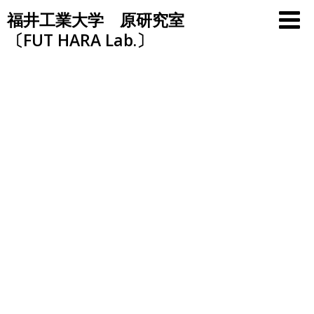
Skip
福井工業大学 原研究室
to
〔FUT HARA Lab.〕
content