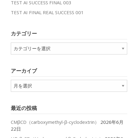
TEST AI SUCCESS FINAL 003
TEST AI FINAL REAL SUCCESS 001
カテゴリー
カ
テ
ゴ
リ
アーカイブ
ー
ア
ー
カ
イ
最近の投稿
ブ
CMβCD（carboxymethyl-β-cyclodextrin）
2026年6月
22日