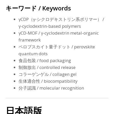
キーワード / Keywords
γCDP（γ-シクロデキストリン系ポリマー） /
γ-cyclodextrin-based polymers
γCD-MOF / γ-cyclodextrin metal-organic
framework
ペロブスカイト量子ドット / perovskite
quantum dots
食品包装 / food packaging
制御放出 / controlled release
コラーゲンゲル / collagen gel
生体適合性 / biocompatibility
分子認識 / molecular recognition
日本語版