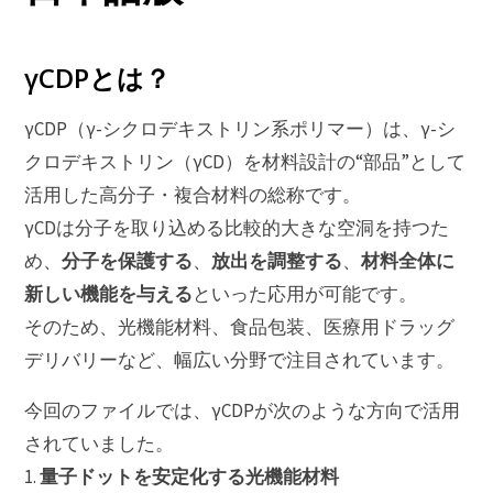
γCDPとは？
γCDP（γ-シクロデキストリン系ポリマー）は、γ-シ
クロデキストリン（γCD）を材料設計の“部品”として
活用した高分子・複合材料の総称です。
γCDは分子を取り込める比較的大きな空洞を持つた
分子を保護する
放出を調整する
材料全体に
め、
、
、
新しい機能を与える
といった応用が可能です。
そのため、光機能材料、食品包装、医療用ドラッグ
デリバリーなど、幅広い分野で注目されています。
今回のファイルでは、γCDPが次のような方向で活用
されていました。
量子ドットを安定化する光機能材料
1.