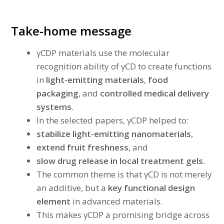
Take-home message
γCDP materials use the molecular
recognition ability of γCD to create functions
in
light-emitting materials
,
food
packaging
, and
controlled medical delivery
systems
.
In the selected papers, γCDP helped to:
stabilize light-emitting nanomaterials
,
extend fruit freshness
, and
slow drug release in local treatment gels
.
The common theme is that γCD is not merely
an additive, but a
key functional design
element
in advanced materials.
This makes γCDP a promising bridge across