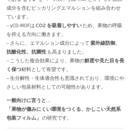
成分を含むピッカリングエマルションを組み合わせ
ています。
CO2 を吸着しやすい
– γCD-MOFは
ため、果物の呼吸
を抑える方向に働きます。
紫外線防御、
– さらに、エマルション成分によって
抗酸化性、抗菌性
も高まりました。
鮮度や見た目を長
– こうした複合効果により、果物の
く保つ
材料として有望です。
– 生分解性・生体適合性も意識されており、環境にや
さしい包装材料としての可能性があります。
一般向けに言うと…
「果物が傷みにくい環境をつくる、かしこい天然系
包装フィルム」
の研究です。