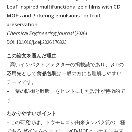
Leaf-inspired multifunctional zein films with CD-
MOFs and Pickering emulsions for fruit
preservation
Chemical Engineering Journal
(2026)
DOI: 10.1016/j.cej.2026.176923
この論文を選んだ理由
– 高いインパクトファクターの掲載誌であり、γCDの
食品包装
応用先として
は一般の方にも理解しやすい
テーマです。
– 「葉の防御と呼吸」をヒントにした設計が特徴的で
す。
わかりやすいポイント
– この研究では、トウモロコシ由来タンパク質の一種
ゼイン
である
をベースに、γCD-MOFとシナモン由来