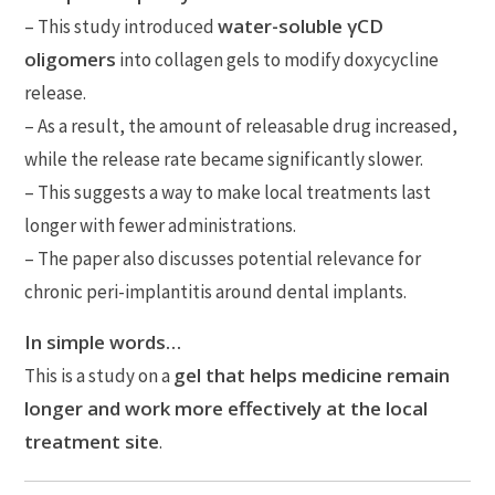
water-soluble γCD
– This study introduced
oligomers
into collagen gels to modify doxycycline
release.
– As a result, the amount of releasable drug increased,
while the release rate became significantly slower.
– This suggests a way to make local treatments last
longer with fewer administrations.
– The paper also discusses potential relevance for
chronic peri-implantitis around dental implants.
In simple words…
gel that helps medicine remain
This is a study on a
longer and work more effectively at the local
treatment site
.