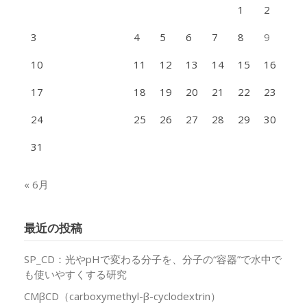
1
2
3
4
5
6
7
8
9
10
11
12
13
14
15
16
17
18
19
20
21
22
23
24
25
26
27
28
29
30
31
« 6月
最近の投稿
SP_CD：光やpHで変わる分子を、分子の“容器”で水中で
も使いやすくする研究
CMβCD（carboxymethyl-β-cyclodextrin）