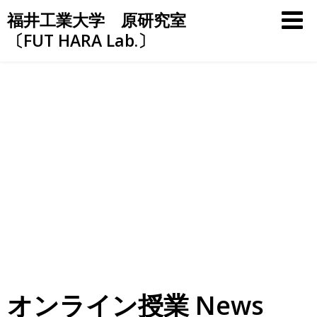
Skip
福井工業大学 原研究室
to
〔FUT HARA Lab.〕
content
オンライン授業 News