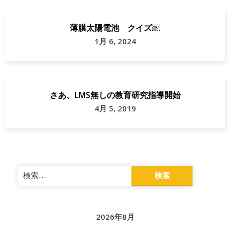
薄膜太陽電池 クイズ￼
1月 6, 2024
さあ、LMS無しの教育研究指導開始
4月 5, 2019
検
索:
2026年8月