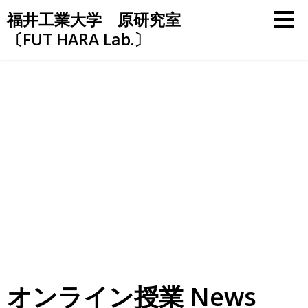
Skip
福井工業大学 原研究室
to
〔FUT HARA Lab.〕
content
オンライン授業 News