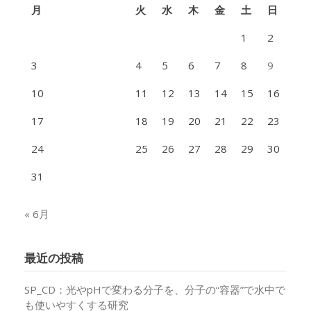
月
火
水
木
金
土
日
1
2
3
4
5
6
7
8
9
10
11
12
13
14
15
16
17
18
19
20
21
22
23
24
25
26
27
28
29
30
31
« 6月
最近の投稿
SP_CD：光やpHで変わる分子を、分子の“容器”で水中で
も使いやすくする研究