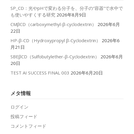
SP_CD：光やpHで変わる分子を、分子の“容器”で水中で
も使いやすくする研究
2026年8月9日
CMβCD（carboxymethyl-β-cyclodextrin）
2026年6月
22日
HP-β-CD（Hydroxypropyl β-Cyclodextrin）
2026年6
月21日
SBEβCD（Sulfobutylether-β-Cyclodextrin）
2026年6月
20日
TEST AI SUCCESS FINAL 003
2026年6月20日
メタ情報
ログイン
投稿フィード
コメントフィード