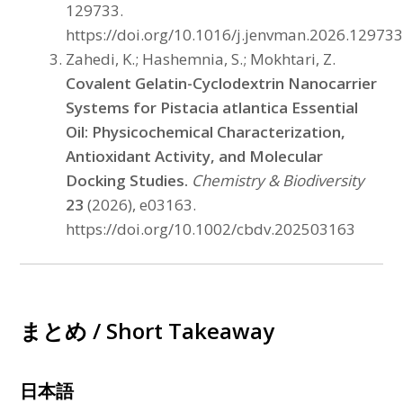
129733.
https://doi.org/10.1016/j.jenvman.2026.129733
Zahedi, K.; Hashemnia, S.; Mokhtari, Z.
Covalent Gelatin-Cyclodextrin Nanocarrier
Systems for Pistacia atlantica Essential
Oil: Physicochemical Characterization,
Antioxidant Activity, and Molecular
Docking Studies.
Chemistry & Biodiversity
23
(2026), e03163.
https://doi.org/10.1002/cbdv.202503163
まとめ / Short Takeaway
日本語