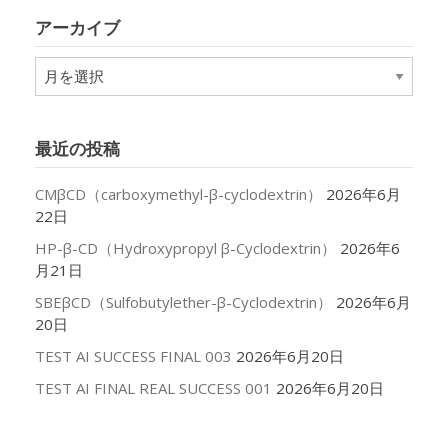
リ
アーカイブ
ー
ア
ー
カ
イ
最近の投稿
ブ
CMβCD（carboxymethyl-β-cyclodextrin）
2026年6月
22日
HP-β-CD（Hydroxypropyl β-Cyclodextrin）
2026年6
月21日
SBEβCD（Sulfobutylether-β-Cyclodextrin）
2026年6月
20日
TEST AI SUCCESS FINAL 003
2026年6月20日
TEST AI FINAL REAL SUCCESS 001
2026年6月20日