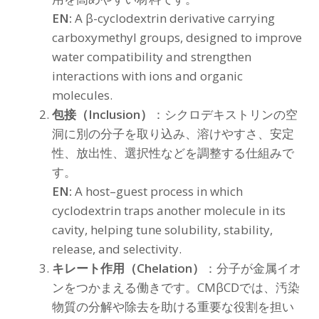
EN:
A β-cyclodextrin derivative carrying
carboxymethyl groups, designed to improve
water compatibility and strengthen
interactions with ions and organic
molecules.
包接（Inclusion）
：シクロデキストリンの空
洞に別の分子を取り込み、溶けやすさ、安定
性、放出性、選択性などを調整する仕組みで
す。
EN:
A host–guest process in which
cyclodextrin traps another molecule in its
cavity, helping tune solubility, stability,
release, and selectivity.
キレート作用（Chelation）
：分子が金属イオ
ンをつかまえる働きです。CMβCDでは、汚染
物質の分解や除去を助ける重要な役割を担い