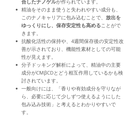
合したナノゲル
が作られています。
精油をそのまま使うと失われやすい成分も、
このナノキャリアに包み込むことで、
放出を
ゆっくりにし、保存安定性も高める
ことがで
きます。
抗酸化活性の保持や、4週間保存後の安定性改
善が示されており、機能性素材としての可能
性が見えます。
分子ドッキング解析によって、精油中の主要
成分がCMβCDとどう相互作用しているかも検
討されています。
一般向けには、「香りや有効成分を守りなが
ら、必要に応じて少しずつ使えるようにした
包み込み技術」と考えるとわかりやすいで
す。