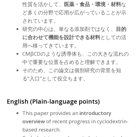
性質を活かして、
医薬・食品・環境・材料
な
ど多くの分野で応用が広がっていることが示
されています。
研究の中心は、単なる添加剤ではなく、
目的
に合わせて機能を設計できる材料
としての活
用へ移ってきています。
CMβCDのような誘導体も、この大きな流れの
中で重要な位置を占めると理解できます。
そのため、この論文は個別研究の背景を知
る“入口”として役立ちます。
English (Plain-language points)
This paper provides an
introductory
overview
of recent progress in cyclodextrin-
based research.