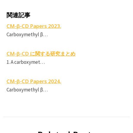
C
関連記事
CM-β-CD Papers 2023.
β
Carboxymethyl β…
CM-β-CD に関する研究まとめ
1. A carboxymet…
CM-β-CD Papers 2024.
Carboxymethyl β…