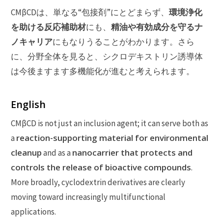
環境浄化
CMβCDは、単なる“包接剤”にとどまらず、
を助ける反応補助材
精油や有効成分を守るナ
にも、
ノキャリア
にもなりうることがわかります。さら
に、分野全体を見ると、シクロデキストリン誘導体
は今後ますます多機能化が進むと考えられます。
English
CMβCD is not just an inclusion agent; it can serve both as
reaction-supporting material for environmental
a
cleanup
nanocarrier that protects and
and as a
controls the release of bioactive compounds
.
More broadly, cyclodextrin derivatives are clearly
moving toward increasingly multifunctional
applications.