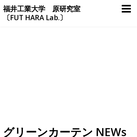
Skip
福井工業大学 原研究室
to
〔FUT HARA Lab.〕
content
グリーンカーテン NEWs