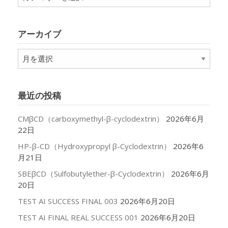
テ
ゴ
リ
アーカイブ
ー
ア
ー
カ
イ
最近の投稿
ブ
CMβCD（carboxymethyl-β-cyclodextrin）
2026年6月
22日
HP-β-CD（Hydroxypropyl β-Cyclodextrin）
2026年6
月21日
SBEβCD（Sulfobutylether-β-Cyclodextrin）
2026年6月
20日
TEST AI SUCCESS FINAL 003
2026年6月20日
TEST AI FINAL REAL SUCCESS 001
2026年6月20日