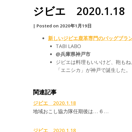
ジビエ 2020.1.18
by
|
Posted on
2020年1月19日
原
新しい
ジビエ
鹿革専門のバッグブラ
TABI LABO
@兵庫県神戸市
ジビエは料理もいいけど、鞄もね
「エニシカ」が神戸で誕生した。 
関連記事
ジビエ 2020.1.18
地域おこし協力隊任期後は… ６…
ジビエ 2020.1.18