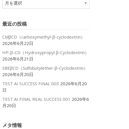
ア
ー
カ
イ
最近の投稿
ブ
CMβCD（carboxymethyl-β-cyclodextrin）
2026年6月22日
HP-β-CD（Hydroxypropyl β-Cyclodextrin）
2026年6月21日
SBEβCD（Sulfobutylether-β-Cyclodextrin）
2026年6月20日
TEST AI SUCCESS FINAL 003
2026年6月20
日
TEST AI FINAL REAL SUCCESS 001
2026年6
月20日
メタ情報