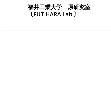
Skip
福井工業大学 原研究室
to
〔FUT HARA Lab.〕
content