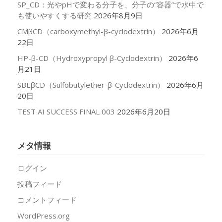
SP_CD：光やpHで変わる分子を、分子の“容器”で水中で
も使いやすくする研究
2026年8月9日
CMβCD（carboxymethyl-β-cyclodextrin）
2026年6月
22日
HP-β-CD（Hydroxypropyl β-Cyclodextrin）
2026年6
月21日
SBEβCD（Sulfobutylether-β-Cyclodextrin）
2026年6月
20日
TEST AI SUCCESS FINAL 003
2026年6月20日
メタ情報
ログイン
投稿フィード
コメントフィード
WordPress.org