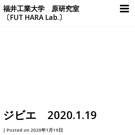
Skip
福井工業大学 原研究室
to
〔FUT HARA Lab.〕
content
ジビエ 2020.1.19
by
|
Posted on
2020年1月19日