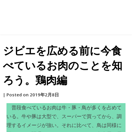
ジビエを広める前に今食
べているお肉のことを知
ろう。鶏肉編
by
|
Posted on
2019年2月8日
原
普段食べているお肉は牛・豚・鳥が多くを占めて
いる。牛や豚は大型で、スーパーで買ってから、調
理するイメージが強い。それに比べて、鳥は同様に