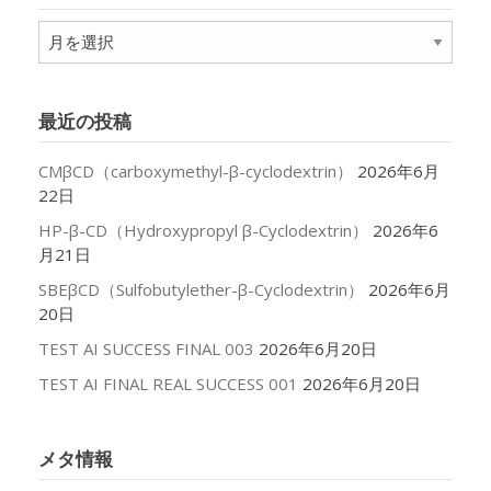
ア
ー
カ
イ
最近の投稿
ブ
CMβCD（carboxymethyl-β-cyclodextrin）
2026年6月
22日
HP-β-CD（Hydroxypropyl β-Cyclodextrin）
2026年6
月21日
SBEβCD（Sulfobutylether-β-Cyclodextrin）
2026年6月
20日
TEST AI SUCCESS FINAL 003
2026年6月20日
TEST AI FINAL REAL SUCCESS 001
2026年6月20日
メタ情報