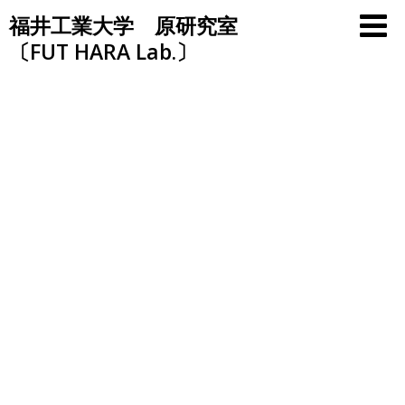
Skip
福井工業大学 原研究室
to
〔FUT HARA Lab.〕
content