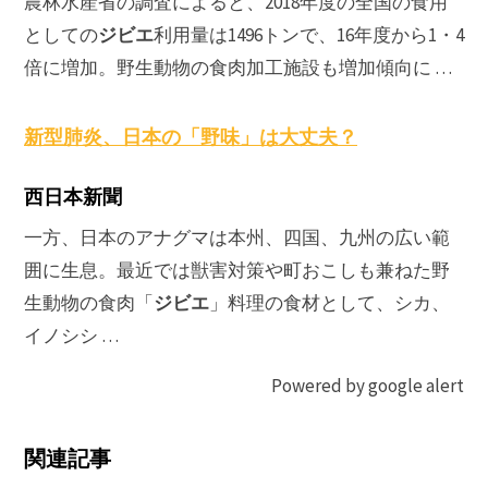
農林水産省の調査によると、2018年度の全国の食用
ジビエ
としての
利用量は1496トンで、16年度から1・4
倍に増加。野生動物の食肉加工施設も増加傾向に …
新型肺炎、日本の「野味」は大丈夫？
西日本新聞
一方、日本のアナグマは本州、四国、九州の広い範
囲に生息。最近では獣害対策や町おこしも兼ねた野
ジビエ
生動物の食肉「
」料理の食材として、シカ、
イノシシ …
Powered by google alert
関連記事