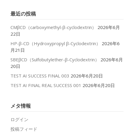
カ
イ
最近の投稿
ブ
CMβCD（carboxymethyl-β-cyclodextrin）
2026年6月
22日
HP-β-CD（Hydroxypropyl β-Cyclodextrin）
2026年6
月21日
SBEβCD（Sulfobutylether-β-Cyclodextrin）
2026年6月
20日
TEST AI SUCCESS FINAL 003
2026年6月20日
TEST AI FINAL REAL SUCCESS 001
2026年6月20日
メタ情報
ログイン
投稿フィード