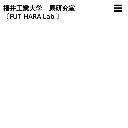
Skip
福井工業大学 原研究室
to
〔FUT HARA Lab.〕
content