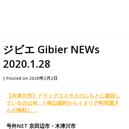
ジビエ Gibier NEWs
2020.1.28
by
|
Posted on
2020年2月2日
原
【木津川市】ドラッグコスモスのふもとに建設し
ているのは何…？南山城村からイタリア料理屋さ
んが移転し …
号外NET 京田辺市・木津川市