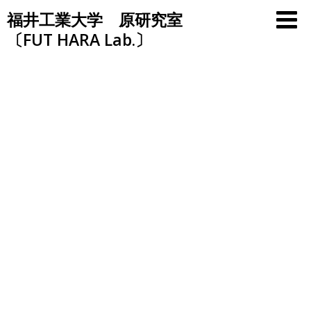
Skip
福井工業大学 原研究室
to
〔FUT HARA Lab.〕
content