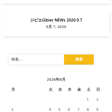
ジビエGibier NEWs 2020.9.7
9月 7, 2020
検
索:
2026年8月
月
火
水
木
金
土
日
1
2
3
4
5
6
7
8
9