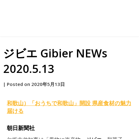
ジビエ Gibier NEWs
2020.5.13
by
|
Posted on
2020年5月13日
原
和歌山）「おうちで和歌山」開設 県産食材の魅力
届ける
朝日新聞社