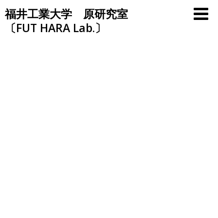
Skip
福井工業大学 原研究室
to
〔FUT HARA Lab.〕
content