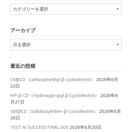
カ
テ
ゴ
リ
アーカイブ
ー
ア
ー
カ
イ
最近の投稿
ブ
CMβCD（carboxymethyl-β-cyclodextrin）
2026年6月
22日
HP-β-CD（Hydroxypropyl β-Cyclodextrin）
2026年6
月21日
SBEβCD（Sulfobutylether-β-Cyclodextrin）
2026年6月
20日
TEST AI SUCCESS FINAL 003
2026年6月20日