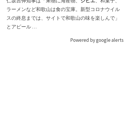
ジビエ
仁坂吉伸知事は「果物に海産物、
、和菓子、
ラーメンなど和歌山は食の宝庫。新型コロナウイル
スの終息までは、サイトで和歌山の味を楽しんで」
とアピール …
Powered by google alerts