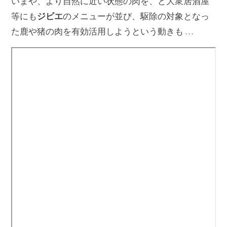
いまや、より自然に近い状態の肉を、と大衆居酒屋
ジビエ
等にも
のメニューが並び、駆除の対象となっ
た鹿や猪の肉を有効活用しようという動きも …