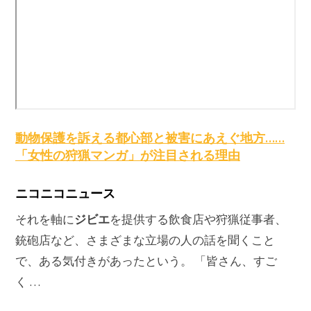
動物保護を訴える都心部と被害にあえぐ地方……
「女性の狩猟マンガ」が注目される理由
ニコニコニュース
ジビエ
それを軸に
を提供する飲食店や狩猟従事者、
銃砲店など、さまざまな立場の人の話を聞くこと
で、ある気付きがあったという。 「皆さん、すご
く …