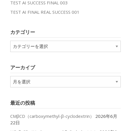
TEST AI SUCCESS FINAL 003
TEST AI FINAL REAL SUCCESS 001
カテゴリー
カ
テ
ゴ
リ
アーカイブ
ー
ア
ー
カ
イ
最近の投稿
ブ
CMβCD（carboxymethyl-β-cyclodextrin）
2026年6月
22日