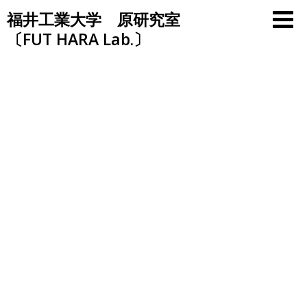
Skip
福井工業大学 原研究室
to
〔FUT HARA Lab.〕
content