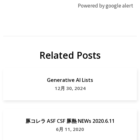
Powered by google alert
ジ
グ
ビ
ラ
エ
ン
ピ
Related Posts
地
ン
域
グ
貢
Generative AI Lists
献
ジ
12月 30, 2024
ビ
エ
ジビ
豚コレラ ASF CSF 豚熱 NEWs 2020.6.11
エ
6月 11, 2020
map