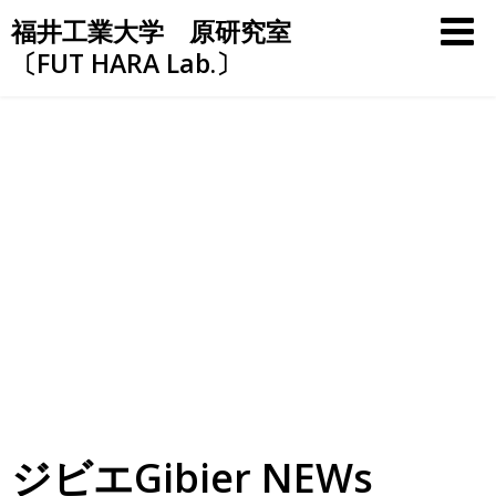
Skip
福井工業大学 原研究室
to
〔FUT HARA Lab.〕
content
ジビエGibier NEWs