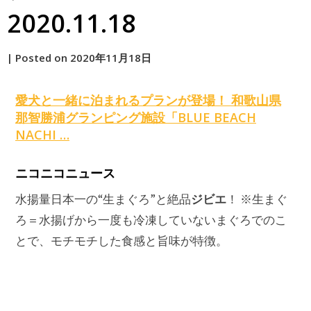
2020.11.18
by
|
Posted on
2020年11月18日
原
愛犬と一緒に泊まれるプランが登場！ 和歌山県
那智勝浦グランピング施設「BLUE BEACH
NACHI …
ニコニコニュース
ジビエ
水揚量日本一の“生まぐろ”と絶品
！ ※生まぐ
ろ＝水揚げから一度も冷凍していないまぐろでのこ
とで、モチモチした食感と旨味が特徴。