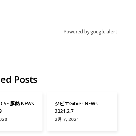
Powered by google alert
ted Posts
CSF 豚熱 NEWs
ジビエGibier NEWs
9
2021.2.7
020
2月 7, 2021