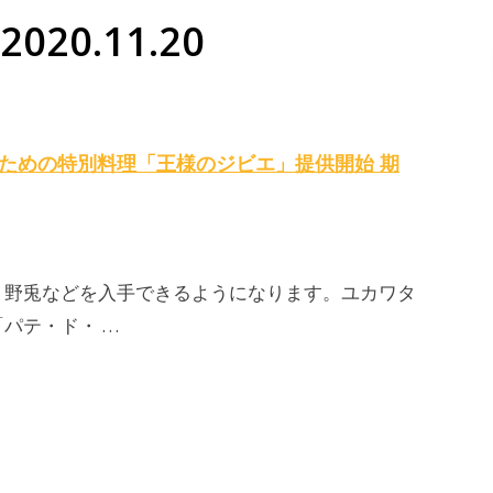
020.11.20
のための特別料理「王様の
ジビエ
」提供開始 期
、野兎などを入手できるようになります。ユカワタ
パテ・ド・ …