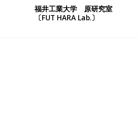
Skip
福井工業大学 原研究室
to
〔FUT HARA Lab.〕
content