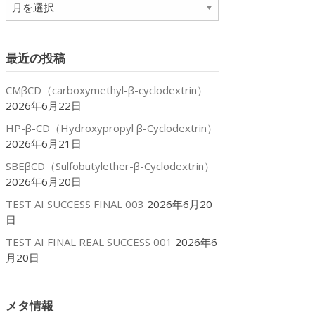
ア
ー
カ
イ
最近の投稿
ブ
CMβCD（carboxymethyl-β-cyclodextrin）
2026年6月22日
HP-β-CD（Hydroxypropyl β-Cyclodextrin）
2026年6月21日
SBEβCD（Sulfobutylether-β-Cyclodextrin）
2026年6月20日
TEST AI SUCCESS FINAL 003
2026年6月20
日
TEST AI FINAL REAL SUCCESS 001
2026年6
月20日
メタ情報