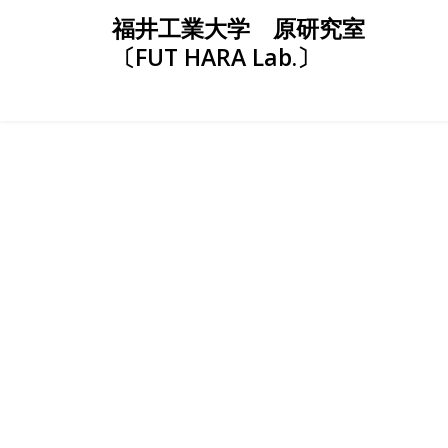
Skip
福井工業大学 原研究室
to
〔FUT HARA Lab.〕
content