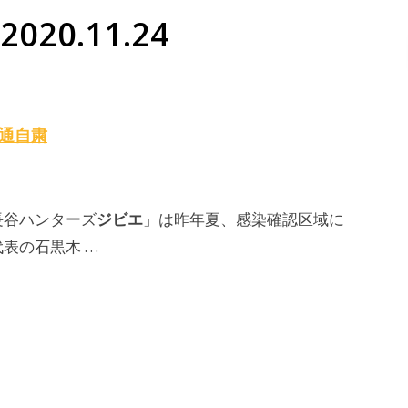
020.11.24
流通自粛
ジビエ
長谷ハンターズ
」は昨年夏、感染確認区域に
表の石黒木 …