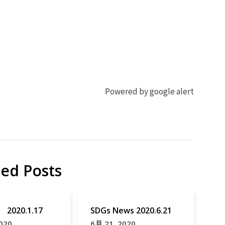
Powered by google alert
ted Posts
020.1.17
SDGs News 2020.6.21
020
6月 21, 2020