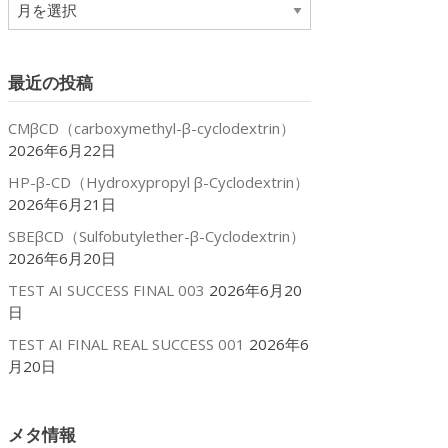
ア
ー
カ
イ
最近の投稿
ブ
CMβCD（carboxymethyl-β-cyclodextrin）
2026年6月22日
HP-β-CD（Hydroxypropyl β-Cyclodextrin）
2026年6月21日
SBEβCD（Sulfobutylether-β-Cyclodextrin）
2026年6月20日
TEST AI SUCCESS FINAL 003
2026年6月20
日
TEST AI FINAL REAL SUCCESS 001
2026年6
月20日
メタ情報