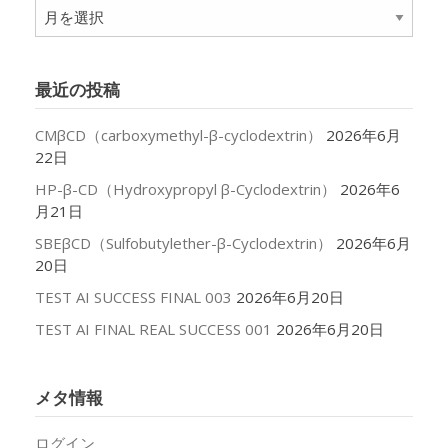
ア
ー
カ
イ
最近の投稿
ブ
CMβCD（carboxymethyl-β-cyclodextrin）
2026年6月
22日
HP-β-CD（Hydroxypropyl β-Cyclodextrin）
2026年6
月21日
SBEβCD（Sulfobutylether-β-Cyclodextrin）
2026年6月
20日
TEST AI SUCCESS FINAL 003
2026年6月20日
TEST AI FINAL REAL SUCCESS 001
2026年6月20日
メタ情報
ログイン