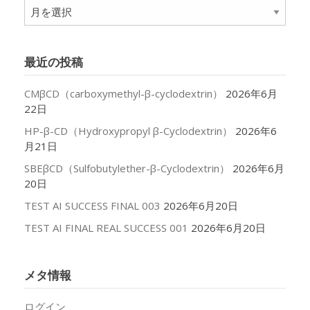
ア
ー
カ
イ
最近の投稿
ブ
CMβCD（carboxymethyl-β-cyclodextrin）
2026年6月
22日
HP-β-CD（Hydroxypropyl β-Cyclodextrin）
2026年6
月21日
SBEβCD（Sulfobutylether-β-Cyclodextrin）
2026年6月
20日
TEST AI SUCCESS FINAL 003
2026年6月20日
TEST AI FINAL REAL SUCCESS 001
2026年6月20日
メタ情報
ログイン