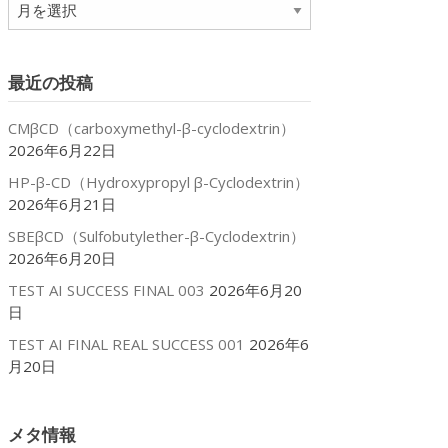
ア
ー
カ
イ
最近の投稿
ブ
CMβCD（carboxymethyl-β-cyclodextrin）
2026年6月22日
HP-β-CD（Hydroxypropyl β-Cyclodextrin）
2026年6月21日
SBEβCD（Sulfobutylether-β-Cyclodextrin）
2026年6月20日
TEST AI SUCCESS FINAL 003
2026年6月20
日
TEST AI FINAL REAL SUCCESS 001
2026年6
月20日
メタ情報