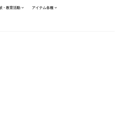
献・教育活動
アイテム各種