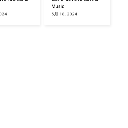
州
Music
024
5月 18, 2024
道
の
駅