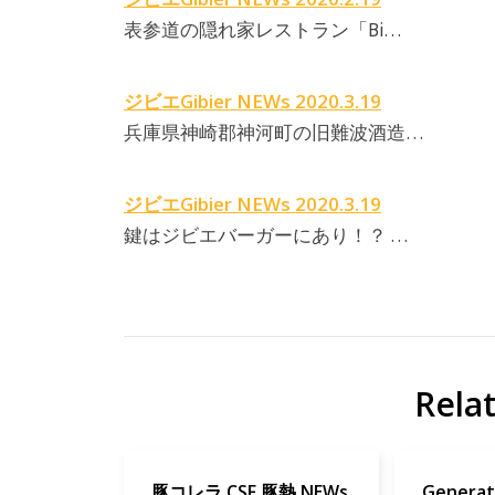
表参道の隠れ家レストラン「Bi…
ジビエGibier NEWs 2020.3.19
兵庫県神崎郡神河町の旧難波酒造…
ジビエGibier NEWs 2020.3.19
鍵はジビエバーガーにあり！？ …
Rela
豚コレラ CSF 豚熱 NEWs
Generati