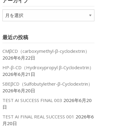
アーカイブ
ー
ア
ー
カ
イ
最近の投稿
ブ
CMβCD（carboxymethyl-β-cyclodextrin）
2026年6月22日
HP-β-CD（Hydroxypropyl β-Cyclodextrin）
2026年6月21日
SBEβCD（Sulfobutylether-β-Cyclodextrin）
2026年6月20日
TEST AI SUCCESS FINAL 003
2026年6月20
日
TEST AI FINAL REAL SUCCESS 001
2026年6
月20日