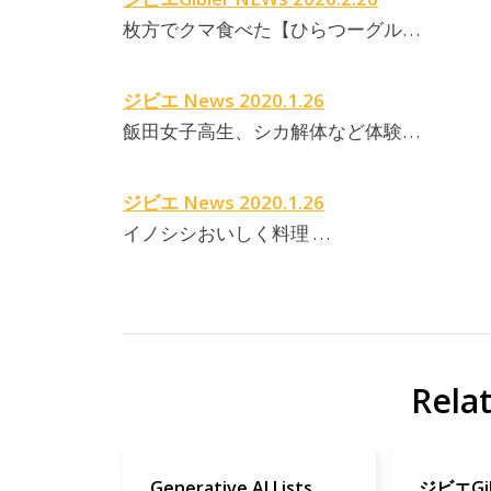
枚方でクマ食べた【ひらつーグル…
ジビエ News 2020.1.26
飯田女子高生、シカ解体など体験…
ジビエ News 2020.1.26
イノシシおいしく料理 …
Rela
Generative AI Lists
ジビエGib