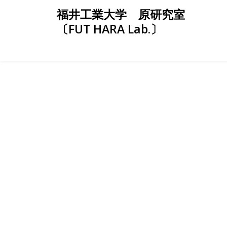
Skip
福井工業大学 原研究室
to
〔FUT HARA Lab.〕
content