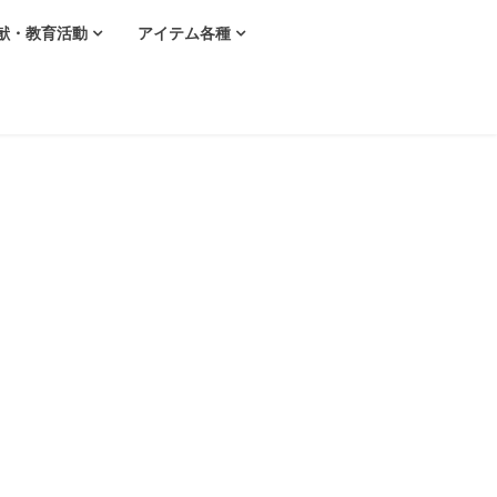
献・教育活動
アイテム各種