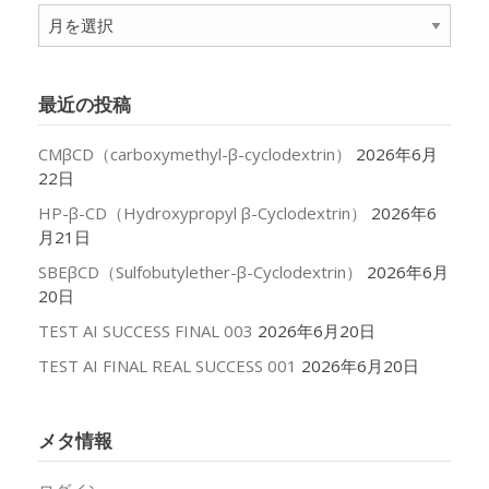
ア
ー
カ
イ
最近の投稿
ブ
CMβCD（carboxymethyl-β-cyclodextrin）
2026年6月
22日
HP-β-CD（Hydroxypropyl β-Cyclodextrin）
2026年6
月21日
SBEβCD（Sulfobutylether-β-Cyclodextrin）
2026年6月
20日
TEST AI SUCCESS FINAL 003
2026年6月20日
TEST AI FINAL REAL SUCCESS 001
2026年6月20日
メタ情報