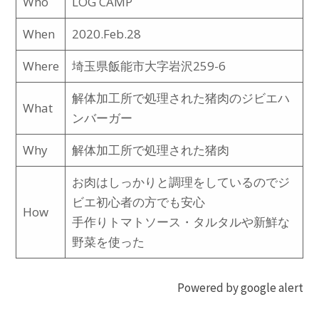
Who
LOG CAMP
When
2020.Feb.28
Where
埼玉県飯能市大字岩沢259-6
解体加工所で処理された猪肉のジビエハ
What
ンバーガー
Why
解体加工所で処理された猪肉
お肉はしっかりと調理をしているのでジ
ビエ初心者の方でも安心
How
手作りトマトソース・タルタルや新鮮な
野菜を使った
Powered by google alert