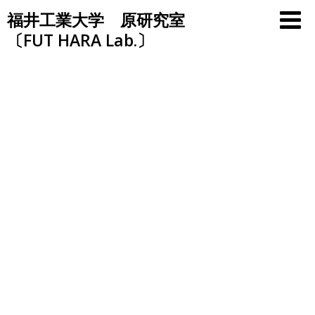
Skip
福井工業大学 原研究室
to
〔FUT HARA Lab.〕
content