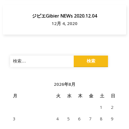
ジビエGibier NEWs 2020.12.04
12月 4, 2020
検
索:
2026年8月
月
火
水
木
金
土
日
1
2
3
4
5
6
7
8
9