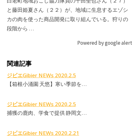
白老町地域おこし協力隊員の千田聖也さん（２７）
と藤田姫夏さん（２２）が、地域に生息するエゾシ
カの肉を使った商品開発に取り組んでいる。狩りの
段階から …
Powered by google alert
関連記事
ジビエGibier NEWs 2020.2.5
【箱根小涌園 天悠】寒い季節を…
ジビエGibier NEWs 2020.2.5
捕獲の鹿肉、学食で提供 静岡文…
ジビエGibier NEWs 2020.2.21