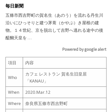
毎日新聞
五條市西吉野町の賀名生（あのう）を流れる丹生川
沿いにひっそりと建つ茅葺（かやぶ）き屋根の建
物。１４世紀、京を脱出して吉野へ逃れる途中の後
醍醐天皇を …
Powered by google alert
項目
内容
カフェ レストラン 賀名生旧皇居
Who
「KANAU」
When
2020.Mar.12
Where
奈良県五條市西吉野町