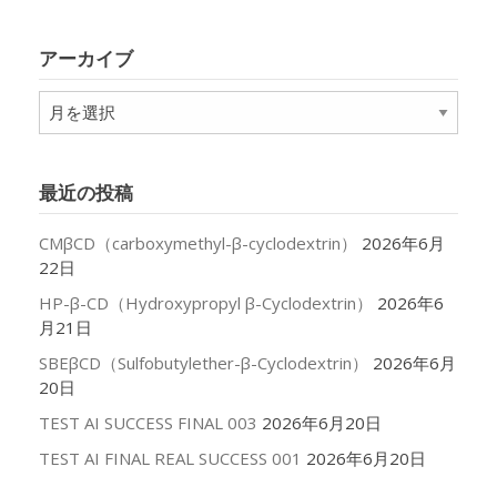
ゴ
リ
アーカイブ
ー
ア
ー
カ
イ
最近の投稿
ブ
CMβCD（carboxymethyl-β-cyclodextrin）
2026年6月
22日
HP-β-CD（Hydroxypropyl β-Cyclodextrin）
2026年6
月21日
SBEβCD（Sulfobutylether-β-Cyclodextrin）
2026年6月
20日
TEST AI SUCCESS FINAL 003
2026年6月20日
TEST AI FINAL REAL SUCCESS 001
2026年6月20日