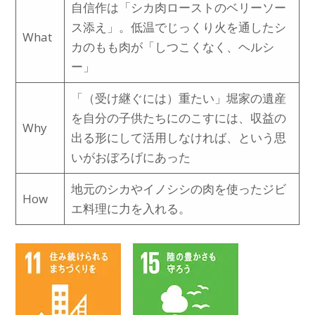
自信作は「シカ肉ローストのベリーソー
ス添え」。低温でじっくり火を通したシ
What
カのもも肉が「しつこくなく、ヘルシ
ー」
「（受け継ぐには）重たい」堀家の遺産
を自分の子供たちにのこすには、収益の
Why
出る形にして活用しなければ、という思
いがおぼろげにあった
地元のシカやイノシシの肉を使ったジビ
How
エ料理に力を入れる。