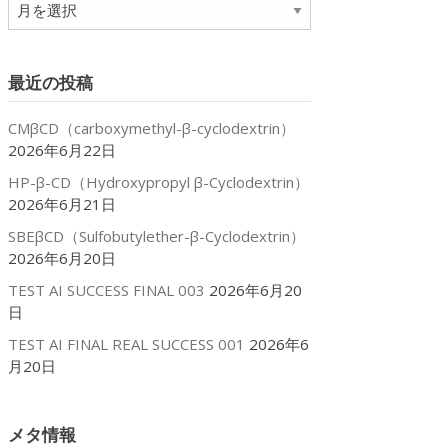
ア
ー
カ
イ
最近の投稿
ブ
CMβCD（carboxymethyl-β-cyclodextrin）
2026年6月22日
HP-β-CD（Hydroxypropyl β-Cyclodextrin）
2026年6月21日
SBEβCD（Sulfobutylether-β-Cyclodextrin）
2026年6月20日
TEST AI SUCCESS FINAL 003
2026年6月20
日
TEST AI FINAL REAL SUCCESS 001
2026年6
月20日
メタ情報