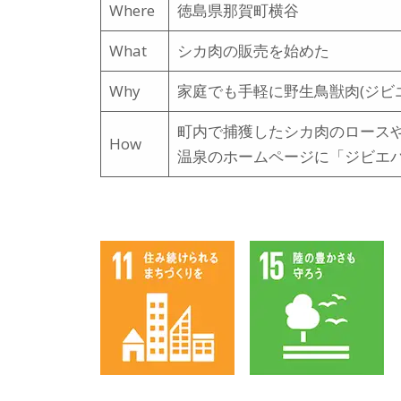
Where
徳島県那賀町横谷
What
シカ肉の販売を始めた
Why
家庭でも手軽に野生鳥獣肉(ジビ
町内で捕獲したシカ肉のロース
How
温泉のホームページに「ジビエ