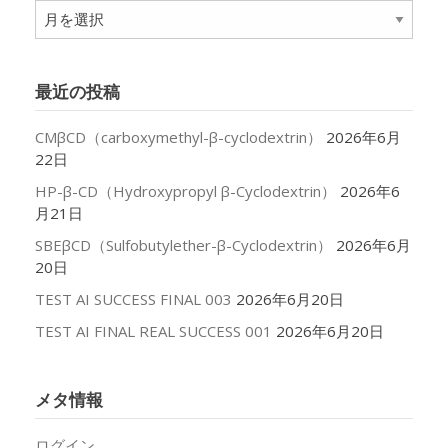
ア
ー
カ
イ
最近の投稿
ブ
CMβCD（carboxymethyl-β-cyclodextrin）
2026年6月
22日
HP-β-CD（Hydroxypropyl β-Cyclodextrin）
2026年6
月21日
SBEβCD（Sulfobutylether-β-Cyclodextrin）
2026年6月
20日
TEST AI SUCCESS FINAL 003
2026年6月20日
TEST AI FINAL REAL SUCCESS 001
2026年6月20日
メタ情報
ログイン