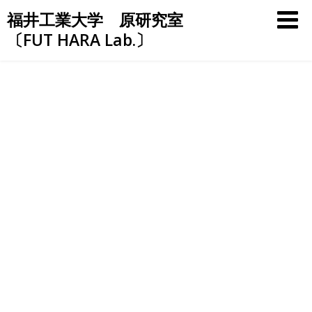
Skip
福井工業大学 原研究室
to
〔FUT HARA Lab.〕
content