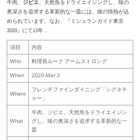
ジビエ
牛肉、
、天然魚をドライエイジングし、味の
奥深さを追求する革新的な一皿には、彼の情熱が込
められています。なお、『ミシュランガイド東京
2020』にて13年 …
項目
内容
Who
料理長ルーク アームストロング
When
2020.Mar.3
フレンチファインダイニング「シグネチ
Where
ャー」
牛肉、ジビエ、天然魚をドライエイジン
What
グし、味の奥深さを追求する革新的な一
皿