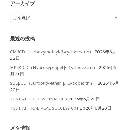
アーカイブ
ー
ア
ー
カ
イ
最近の投稿
ブ
CMβCD（carboxymethyl-β-cyclodextrin）
2026年6月
22日
HP-β-CD（Hydroxypropyl β-Cyclodextrin）
2026年6
月21日
SBEβCD（Sulfobutylether-β-Cyclodextrin）
2026年6月
20日
TEST AI SUCCESS FINAL 003
2026年6月20日
TEST AI FINAL REAL SUCCESS 001
2026年6月20日
メタ情報