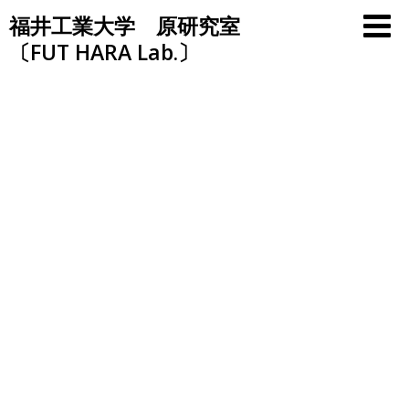
Skip
福井工業大学 原研究室
to
〔FUT HARA Lab.〕
content