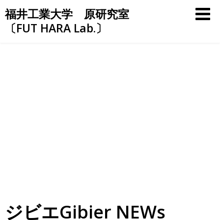
Skip
福井工業大学 原研究室
to
〔FUT HARA Lab.〕
content
ジビエGibier NEWs