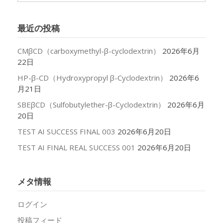
カ
イ
最近の投稿
ブ
CMβCD（carboxymethyl-β-cyclodextrin）
2026年6月
22日
HP-β-CD（Hydroxypropyl β-Cyclodextrin）
2026年6
月21日
SBEβCD（Sulfobutylether-β-Cyclodextrin）
2026年6月
20日
TEST AI SUCCESS FINAL 003
2026年6月20日
TEST AI FINAL REAL SUCCESS 001
2026年6月20日
メタ情報
ログイン
投稿フィード