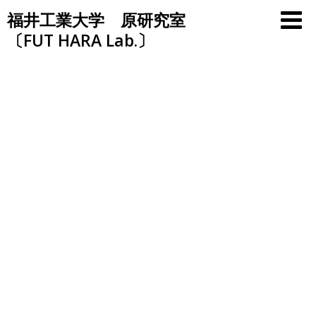
Skip
福井工業大学 原研究室
to
〔FUT HARA Lab.〕
content