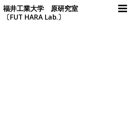
Skip
福井工業大学 原研究室
to
〔FUT HARA Lab.〕
content