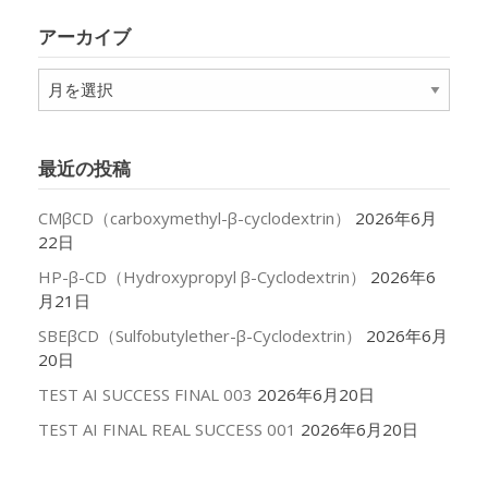
リ
アーカイブ
ー
ア
ー
カ
イ
最近の投稿
ブ
CMβCD（carboxymethyl-β-cyclodextrin）
2026年6月
22日
HP-β-CD（Hydroxypropyl β-Cyclodextrin）
2026年6
月21日
SBEβCD（Sulfobutylether-β-Cyclodextrin）
2026年6月
20日
TEST AI SUCCESS FINAL 003
2026年6月20日
TEST AI FINAL REAL SUCCESS 001
2026年6月20日