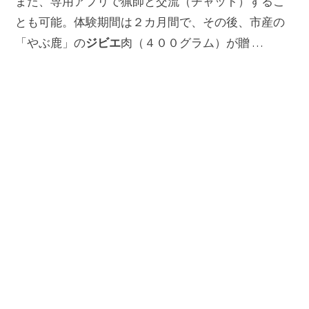
また、専用アプリで猟師と交流（チャット）するこ
とも可能。体験期間は２カ月間で、その後、市産の
ジビエ
「やぶ鹿」の
肉（４００グラム）が贈 …