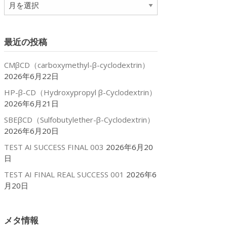
ア
ー
カ
イ
最近の投稿
ブ
CMβCD（carboxymethyl-β-cyclodextrin）
2026年6月22日
HP-β-CD（Hydroxypropyl β-Cyclodextrin）
2026年6月21日
SBEβCD（Sulfobutylether-β-Cyclodextrin）
2026年6月20日
TEST AI SUCCESS FINAL 003
2026年6月20
日
TEST AI FINAL REAL SUCCESS 001
2026年6
月20日
メタ情報