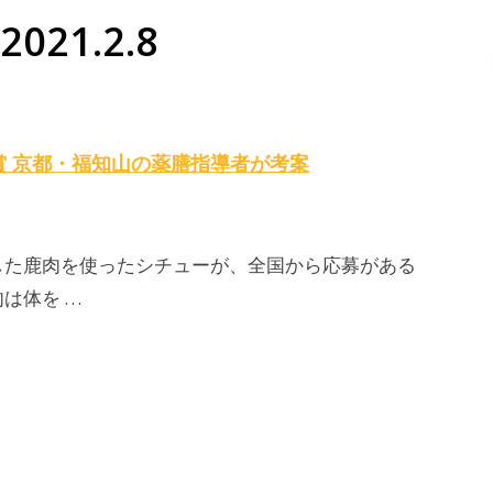
021.2.8
賞 京都・福知山の薬膳指導者が考案
した鹿肉を使ったシチューが、全国から応募がある
は体を …