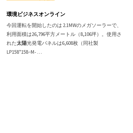
環境ビジネスオンライン
今回運転を開始したのは 2.1MWのメガソーラーで、
利用面積は26,796平方メートル（8,106坪）。使用さ
太陽
れた
光発電パネルは6,608枚（同社製
LP158*158−M- …