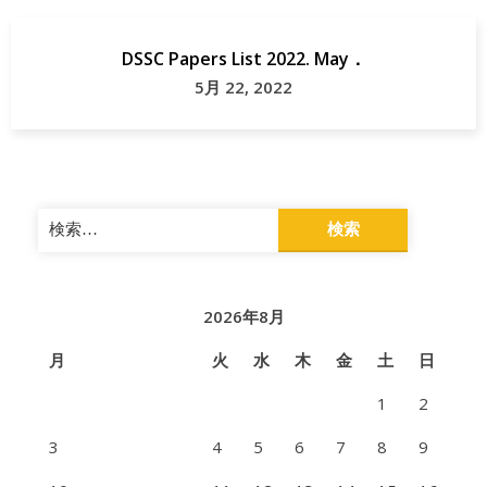
DSSC Papers List 2022. May．
5月 22, 2022
検
索:
2026年8月
月
火
水
木
金
土
日
1
2
3
4
5
6
7
8
9