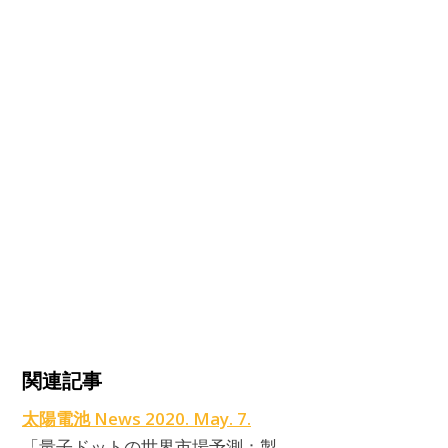
H
関連記事
太陽電池 News 2020. May. 7.
「量子ドットの世界市場予測：製…