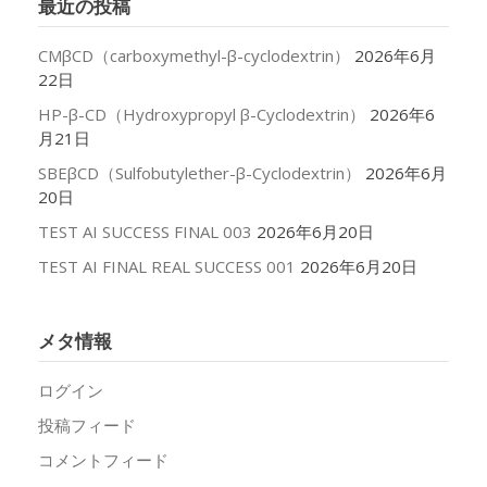
最近の投稿
ブ
CMβCD（carboxymethyl-β-cyclodextrin）
2026年6月
22日
HP-β-CD（Hydroxypropyl β-Cyclodextrin）
2026年6
月21日
SBEβCD（Sulfobutylether-β-Cyclodextrin）
2026年6月
20日
TEST AI SUCCESS FINAL 003
2026年6月20日
TEST AI FINAL REAL SUCCESS 001
2026年6月20日
メタ情報
ログイン
投稿フィード
コメントフィード