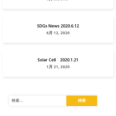
SDGs News 2020.6.12
6月 12, 2020
Solar Cell 2020.1.21
1月 21, 2020
検
索: