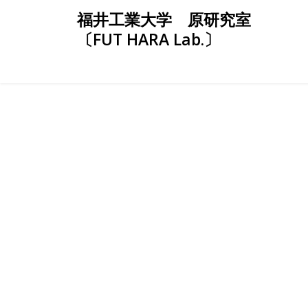
Skip
福井工業大学 原研究室
to
〔FUT HARA Lab.〕
content