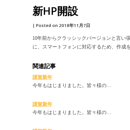
新HP開設
by
|
Posted on
2018年11月7日
原
10年前からクラッシックバージョンと言い
に、スマートフォンに対応するため、作成
関連記事
謹賀新年
今年もはじまりました。皆々様の…
謹賀新年
今年もはじまりました。皆々様の…