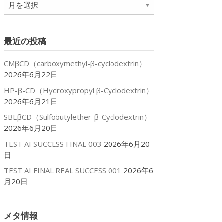
ア
ー
カ
イ
最近の投稿
ブ
CMβCD（carboxymethyl-β-cyclodextrin）
2026年6月22日
HP-β-CD（Hydroxypropyl β-Cyclodextrin）
2026年6月21日
SBEβCD（Sulfobutylether-β-Cyclodextrin）
2026年6月20日
TEST AI SUCCESS FINAL 003
2026年6月20
日
TEST AI FINAL REAL SUCCESS 001
2026年6
月20日
メタ情報