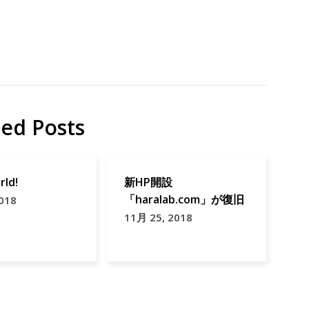
ted Posts
rld!
新HP開設
「haralab.com」が復旧
018
11月 25, 2018