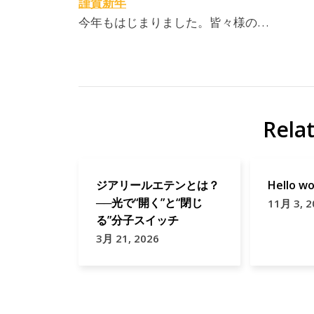
謹賀新年
今年もはじまりました。皆々様の…
Rela
ジアリールエテンとは？
Hello wo
──光で“開く”と“閉じ
11月 3, 2
る”分子スイッチ
3月 21, 2026