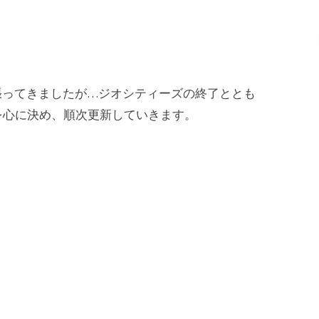
張ってきましたが…ジオシティーズの終了ととも
を心に決め、順次更新していきます。
未
分
類