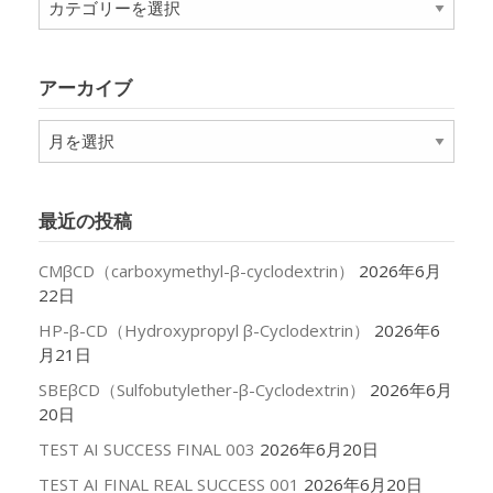
テ
ゴ
リ
アーカイブ
ー
ア
ー
カ
イ
最近の投稿
ブ
CMβCD（carboxymethyl-β-cyclodextrin）
2026年6月
22日
HP-β-CD（Hydroxypropyl β-Cyclodextrin）
2026年6
月21日
SBEβCD（Sulfobutylether-β-Cyclodextrin）
2026年6月
20日
TEST AI SUCCESS FINAL 003
2026年6月20日
TEST AI FINAL REAL SUCCESS 001
2026年6月20日