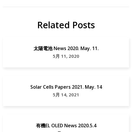
Related Posts
E
太陽電池 News 2020. May. 11.
5月 11, 2020
Solar Cells Papers 2021. May. 14
5月 14, 2021
有機EL OLED News 2020.5.4