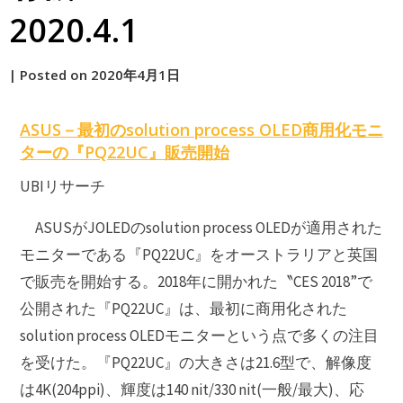
2020.4.1
by
|
Posted on
2020年4月1日
原
ASUS－最初のsolution process OLED商用化モニ
ターの『PQ22UC』販売開始
UBIリサーチ
ASUSがJOLEDのsolution process OLEDが適用された
モニターである『PQ22UC』をオーストラリアと英国
で販売を開始する。2018年に開かれた〝CES 2018”で
公開された『PQ22UC』は、最初に商用化された
solution process OLEDモニターという点で多くの注目
を受けた。『PQ22UC』の大きさは21.6型で、解像度
は4K(204ppi)、輝度は140 nit/330 nit(一般/最大)、応