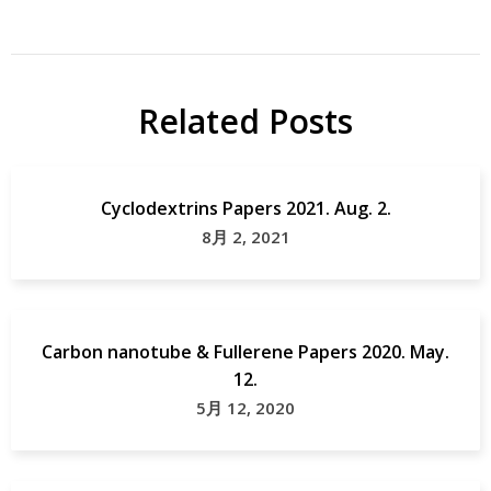
Related Posts
E
Cyclodextrins Papers 2021. Aug. 2.
8月 2, 2021
Carbon nanotube & Fullerene Papers 2020. May.
12.
5月 12, 2020