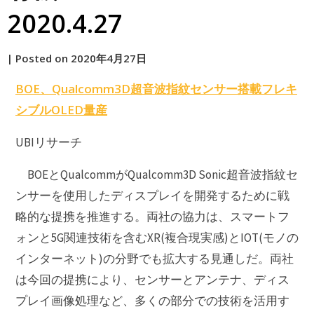
2020.4.27
by
|
Posted on
2020年4月27日
原
BOE、Qualcomm3D超音波指紋センサー搭載フレキ
シブルOLED量産
UBIリサーチ
BOEとQualcommがQualcomm3D Sonic超音波指紋セ
ンサーを使用したディスプレイを開発するために戦
略的な提携を推進する。両社の協力は、スマートフ
ォンと5G関連技術を含むXR(複合現実感)とIOT(モノの
インターネット)の分野でも拡大する見通しだ。両社
は今回の提携により、センサーとアンテナ、ディス
プレイ画像処理など、多くの部分での技術を活用す