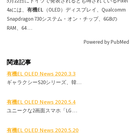
5月22日にドイツで発表されるとも噂されているPixel
有機EL
4aには、
（OLED）ディスプレイ、Qualcomm
Snapdragon 730システム・オン・チップ、6GBの
RAM、64 …
Powered by PubMed
G
関連記事
E
P
有機EL OLED News 2020.3.3
ギャラクシーS20シリーズ、韓…
有機EL OLED News 2020.5.4
ユニークな2画面スマホ「LG …
有機EL OLED News 2020.5.20
E