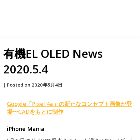
有機EL OLED News
2020.5.4
by
|
Posted on
2020年5月4日
原
Google「Pixel 4a」の新たなコンセプト画像が登
場〜CADをもとに制作
iPhone Mania