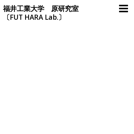
Skip
福井工業大学 原研究室
to
〔FUT HARA Lab.〕
content