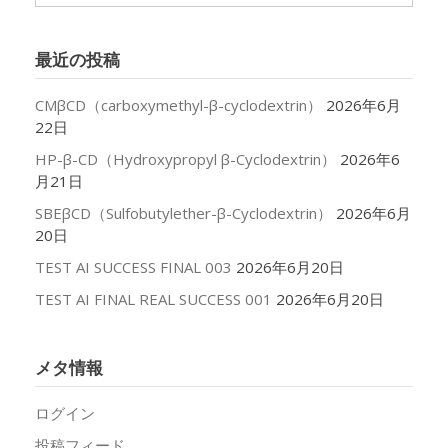
ー
カ
イ
最近の投稿
ブ
CMβCD（carboxymethyl-β-cyclodextrin）
2026年6月
22日
HP-β-CD（Hydroxypropyl β-Cyclodextrin）
2026年6
月21日
SBEβCD（Sulfobutylether-β-Cyclodextrin）
2026年6月
20日
TEST AI SUCCESS FINAL 003
2026年6月20日
TEST AI FINAL REAL SUCCESS 001
2026年6月20日
メタ情報
ログイン
投稿フィード