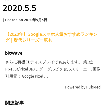
2020.5.5
by
|
Posted on
2020年5月5日
原
【2020年】Googleスマホ人気おすすめランキン
グ｜歴代シリーズ一覧も
bitWave
有機EL
さらに
ディスプレイでもあります。 第1位
Pixel 3a/Pixel 3a XL. グーグルピクセルスリーエー. 画像
引用元： Google Pixel …
Powered by PubMed
G
関連記事