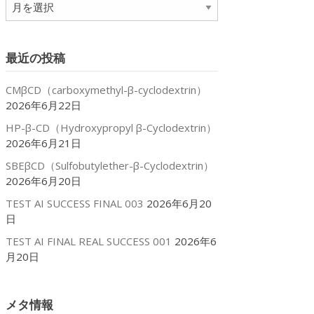
ア
ー
カ
イ
最近の投稿
ブ
CMβCD（carboxymethyl-β-cyclodextrin）
2026年6月22日
HP-β-CD（Hydroxypropyl β-Cyclodextrin）
2026年6月21日
SBEβCD（Sulfobutylether-β-Cyclodextrin）
2026年6月20日
TEST AI SUCCESS FINAL 003
2026年6月20
日
TEST AI FINAL REAL SUCCESS 001
2026年6
月20日
メタ情報