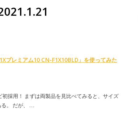
021.1.21
レミアム10 CN-F1X10BLD」を使ってみた
ビ初採用！ まずは両製品を見比べてみると、サイズ
。 だが、 …