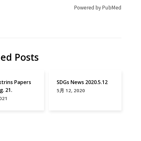
Powered by PubMed
ted Posts
xtrins Papers
SDGs News 2020.5.12
g. 21.
5月 12, 2020
021