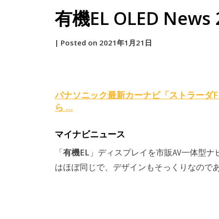
有機EL OLED News 2
by
|
Posted on
2021年1月21日
原
パナソニック最新カーナビ「ストラーダF1Xプ
ら …
マイナビニュース
有機EL
「
」ディスプレイを市販AV一体型ナ
はほぼ同じで、デザインもそっくりなのである