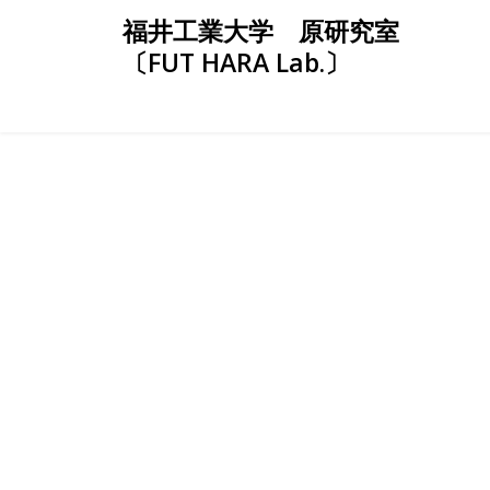
Skip
福井工業大学 原研究室
to
〔FUT HARA Lab.〕
content