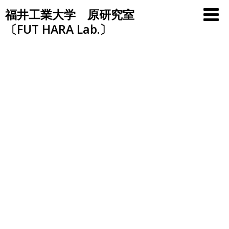
Skip
福井工業大学 原研究室
to
〔FUT HARA Lab.〕
content