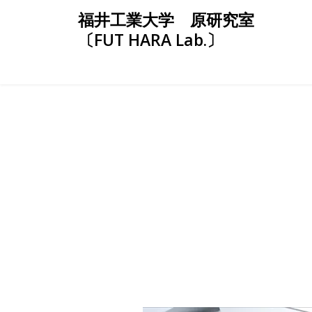
Skip
福井工業大学 原研究室
to
〔FUT HARA Lab.〕
content