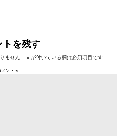
ントを残す
りません。
※
が付いている欄は必須項目です
コメント
※