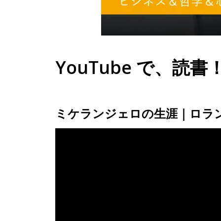
YouTube で、読書！
ミケランジェロの生涯｜ロラ