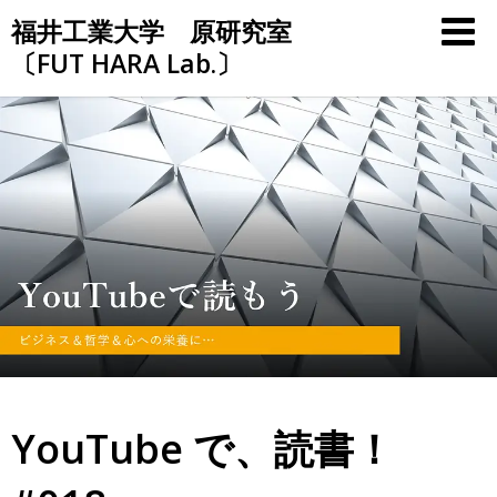
Skip
福井工業大学 原研究室
to
〔FUT HARA Lab.〕
content
YouTube で、読書！