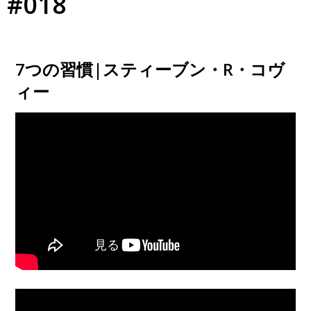
#018
7つの習慣|スティーブン・R・コヴ
ィー