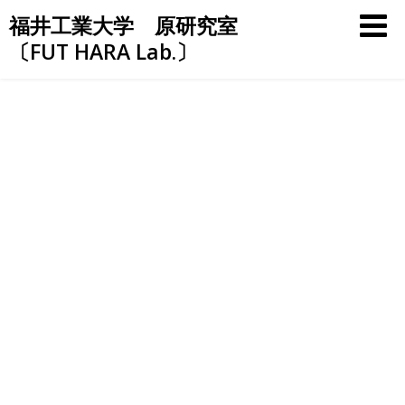
Skip
福井工業大学 原研究室
to
〔FUT HARA Lab.〕
content