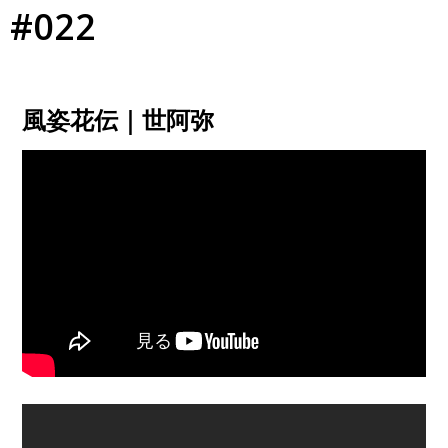
#022
風姿花伝｜世阿弥