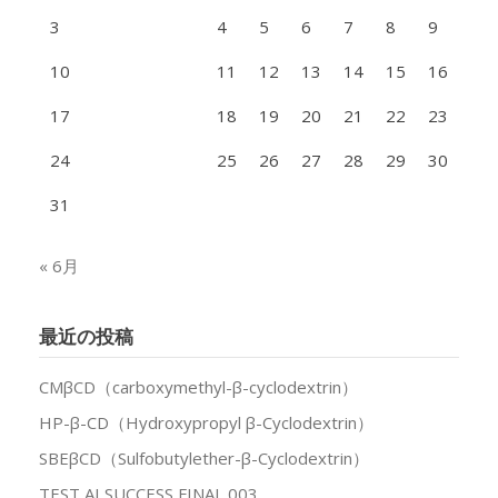
3
4
5
6
7
8
9
10
11
12
13
14
15
16
17
18
19
20
21
22
23
24
25
26
27
28
29
30
31
« 6月
最近の投稿
CMβCD（carboxymethyl-β-cyclodextrin）
HP-β-CD（Hydroxypropyl β-Cyclodextrin）
SBEβCD（Sulfobutylether-β-Cyclodextrin）
TEST AI SUCCESS FINAL 003