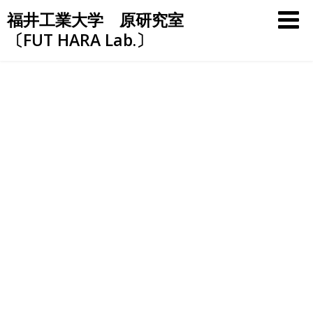
Skip
福井工業大学 原研究室
to
〔FUT HARA Lab.〕
content