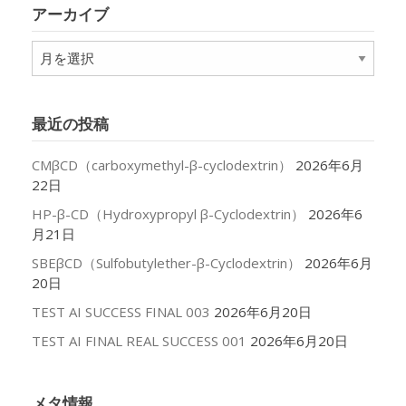
リ
アーカイブ
ー
ア
ー
カ
イ
最近の投稿
ブ
CMβCD（carboxymethyl-β-cyclodextrin）
2026年6月
22日
HP-β-CD（Hydroxypropyl β-Cyclodextrin）
2026年6
月21日
SBEβCD（Sulfobutylether-β-Cyclodextrin）
2026年6月
20日
TEST AI SUCCESS FINAL 003
2026年6月20日
TEST AI FINAL REAL SUCCESS 001
2026年6月20日
メタ情報