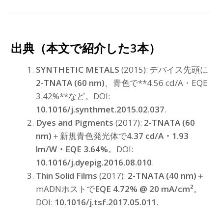
出典（本文で紹介した3本）
SYNTHETIC METALS
(2015): デバイス先頭に
2-TNATA (60 nm)
、青色で**4.56 cd/A・EQE
3.42%**など。DOI:
10.1016/j.synthmet.2015.02.037
.
Dyes and Pigments
(2017):
2-TNATA (60
nm)
＋新規青色発光体で
4.37 cd/A・1.93
lm/W・EQE 3.64%
。DOI:
10.1016/j.dyepig.2016.08.010
.
Thin Solid Films
(2017):
2-TNATA (40 nm)
＋
mADNホストで
EQE 4.72% @ 20 mA/cm²
。
DOI:
10.1016/j.tsf.2017.05.011
.