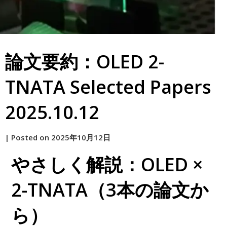
論文要約：OLED 2-
TNATA Selected Papers
2025.10.12
by
|
Posted on
2025年10月12日
原
やさしく解説：OLED ×
2-TNATA（3本の論文か
ら）