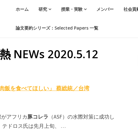
ホーム
研究
授業・実験
メンバー
社会貢
論文要約シリーズ：Selected Papers 一覧
 NEWs 2020.5.12
肉飯を食べてほしい」 蔡総統／台湾
豚コレラ
湾がアフリカ
（ASF）の水際対策に成功し
 テドロス氏は先月上旬、 …