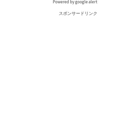
Powered by google alert
スポンサードリンク