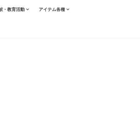
献・教育活動
アイテム各種