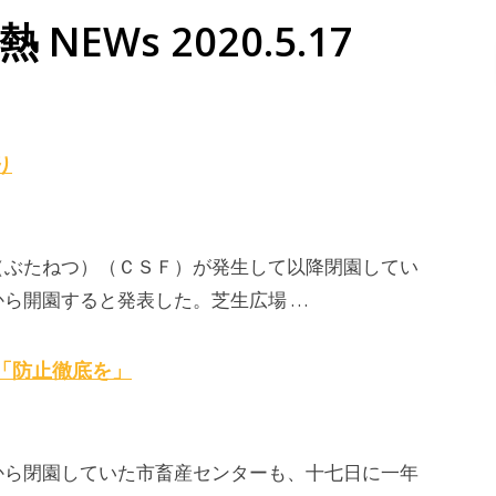
 NEWs 2020.5.17
り
（ぶたねつ）（ＣＳＦ）が発生して以降閉園してい
ら開園すると発表した。芝生広場 …
「防止徹底を」
から閉園していた市畜産センターも、十七日に一年