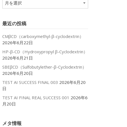
ア
ー
カ
イ
最近の投稿
ブ
CMβCD（carboxymethyl-β-cyclodextrin）
2026年6月22日
HP-β-CD（Hydroxypropyl β-Cyclodextrin）
2026年6月21日
SBEβCD（Sulfobutylether-β-Cyclodextrin）
2026年6月20日
p
TEST AI SUCCESS FINAL 003
2026年6月20
日
TEST AI FINAL REAL SUCCESS 001
2026年6
月20日
メタ情報