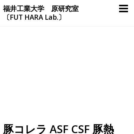
Skip
福井工業大学 原研究室
to
〔FUT HARA Lab.〕
content
豚コレラ ASF CSF 豚熱