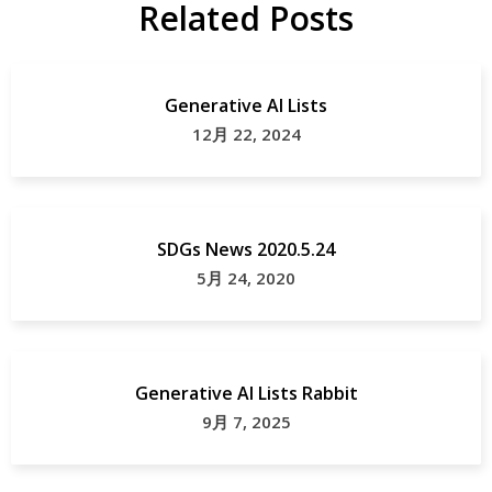
Related Posts
Generative AI Lists
12月 22, 2024
SDGs News 2020.5.24
5月 24, 2020
Generative AI Lists Rabbit
9月 7, 2025