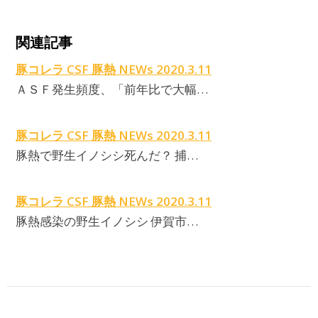
A
関連記事
豚コレラ CSF 豚熱 NEWs 2020.3.11
ＡＳＦ発生頻度、「前年比で大幅…
豚コレラ CSF 豚熱 NEWs 2020.3.11
豚熱で野生イノシシ死んだ？ 捕…
豚コレラ CSF 豚熱 NEWs 2020.3.11
豚熱感染の野生イノシシ 伊賀市…