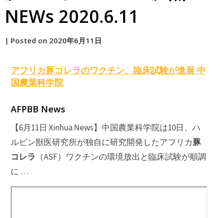
NEWs 2020.6.11
by
|
Posted on
2020年6月11日
原
アフリカ
豚コレラ
のワクチン、臨床試験が進展 中
国農業科学院
AFPBB News
【6月11日 Xinhua News】中国農業科学院は10日、ハ
豚
ルビン獣医研究所が独自に研究開発したアフリカ
コレラ
（ASF）ワクチンの環境放出と臨床試験が順調
に …