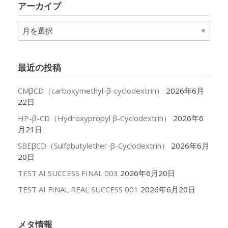
アーカイブ
ー
ア
ー
カ
イ
最近の投稿
ブ
CMβCD（carboxymethyl-β-cyclodextrin）
2026年6月
22日
HP-β-CD（Hydroxypropyl β-Cyclodextrin）
2026年6
月21日
SBEβCD（Sulfobutylether-β-Cyclodextrin）
2026年6月
20日
TEST AI SUCCESS FINAL 003
2026年6月20日
TEST AI FINAL REAL SUCCESS 001
2026年6月20日
メタ情報