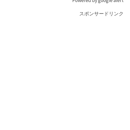
Powered by google alert
スポンサードリンク