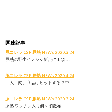
C
関連記事
豚コレラ CSF 豚熱 NEWs 2020.3.24
豚熱の野生イノシシ新たに１頭 …
豚コレラ CSF 豚熱 NEWs 2020.4.24
「人工肉」商品はヒットする？中…
豚コレラ CSF 豚熱 NEWs 2020.3.24
豚熱 ワクチン入り餌を初散布 …