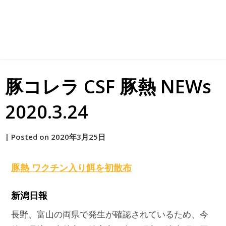
豚コレラ CSF 豚熱 NEWs
2020.3.24
by
|
Posted on
2020年3月25日
原
豚熱
ワクチン入り餌を初散布
新潟日報
長野、富山の両県で発生が確認されているため、今