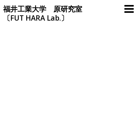
Skip
福井工業大学 原研究室
to
〔FUT HARA Lab.〕
content