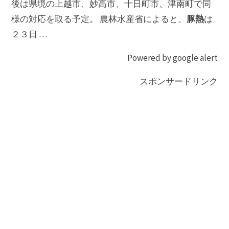
後は県境の上越市、妙高市、十日町市、津南町で同
豚熱
様の対応を取る予定。 農林水産省によると、
は
２３日 …
Powered by google alert
スポンサードリンク